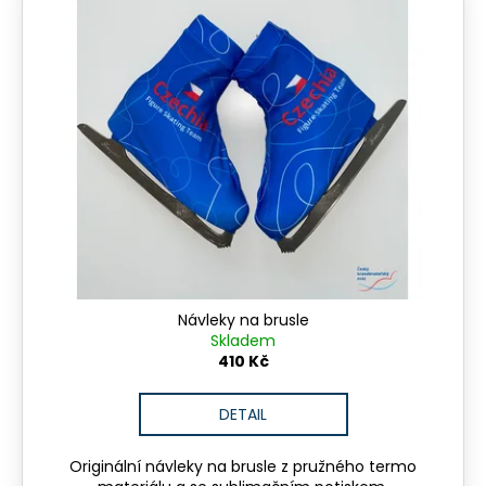
Návleky na brusle
Skladem
410 Kč
DETAIL
Originální návleky na brusle z pružného termo