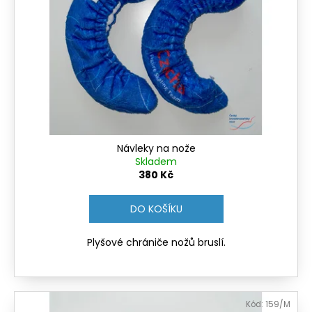
Návleky na nože
Skladem
380 Kč
DO KOŠÍKU
Plyšové chrániče nožů bruslí.
Kód:
159/M