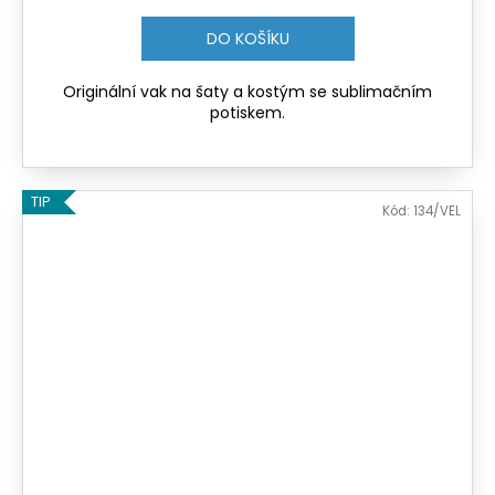
DO KOŠÍKU
Originální vak na šaty a kostým se sublimačním
potiskem.
TIP
Kód:
134/VEL