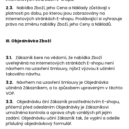
2.3.
Nabídka Zboží, jeho Cena a Náklady zůstávají v
platnosti po dobu, po kterou jsou zobrazovány na
internetových stránkách E-shopu. Prodávající si vyhrazuje
právo na změnu nabídky Zboží, jeho Ceny a Nákladů.
III. Objednávka Zboží
3.1.
Zákazník bere na vědomí, že nabídka Zboží
uveřejněná na internetových stránkách E-shopu není
návrhem na uzavření Smlouvy, nýbrž výzvou k učinění
takového návrhu.
3.2.
Návrhem na uzavření Smlouvy je Objednávka
učiněná Zákazníkem, a to způsobem upraveným v těchto
VOP.
3.3.
Objednávku činí Zákazník prostřednictvím E-shopu,
přičemž před odesláním Objednávky je Zákazníkovi
umožněna kontrola a oprava chyb vzniklých při jejím
zadání. Objednávku učiní Zákazník tak, že vyplní a odešle
příslušný objednávkový formulář.