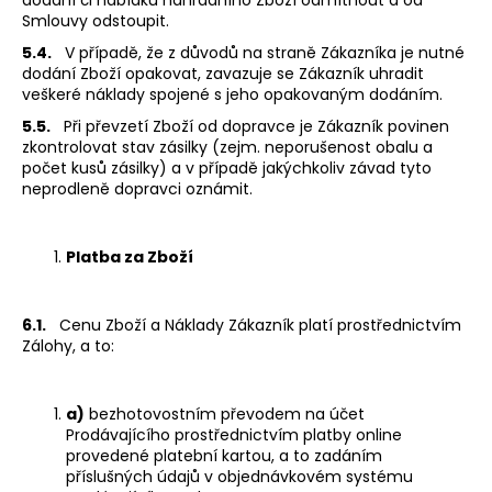
Smlouvy odstoupit.
5.4.
V případě, že z důvodů na straně Zákazníka je nutné
dodání Zboží opakovat, zavazuje se Zákazník uhradit
veškeré náklady spojené s jeho opakovaným dodáním.
5.5.
Při převzetí Zboží od dopravce je Zákazník povinen
zkontrolovat stav zásilky (zejm. neporušenost obalu a
počet kusů zásilky) a v případě jakýchkoliv závad tyto
neprodleně dopravci oznámit.
Platba za Zboží
6.1.
Cenu Zboží a Náklady Zákazník platí prostřednictvím
Zálohy, a to:
a)
bezhotovostním převodem na účet
Prodávajícího prostřednictvím platby online
provedené platební kartou, a to zadáním
příslušných údajů v objednávkovém systému