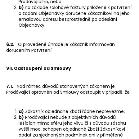
Prodávajícího, nebo
b)
na základě zálohové faktury přiložené k potvrzení
o zadání Objednávky doručené Zákazníkovi na jeho
emailovou adresu bezprostředně po odeslání
Objednávky.
6.2.
O provedené úhradě je Zákazník informován
doručením Potvrzení.
VII. Odstoupení od Smlouvy
7.1.
Nad rámec důvodů stanovených zákonem je
Prodávající oprávněn od Smlouvy odstoupit v případě, že:
a)
Zákazník objednané Zboží řádně nepřevezme,
b)
Prodávající nebude z objektivních důvodů
ležících mimo sféru jeho vlivu či z důvodu zásahu
vyšší moci schopen objednané Zboží Zákazníkovi
dodat za sjednaných podmínek ani v přiměřené